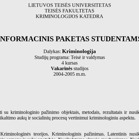
LIETUVOS TEISĖS UNIVERSITETAS
TEISĖS FAKULTETAS
KRIMINOLOGIJOS KATEDRA
INFORMACINIS PAKETAS STUDENTAM
Kriminologija
Dalykas:
Studijų programa: Teisė ir valdymas
4 kursas
Vakarinės
studijos
2004-2005 m.m.
i su kriminologinio pažinimo objektais, metodais, rezultatais ir nusi
ikaltimo aukų ir socialinių procesų vertinimui kriminologiniu aspektu.
Kriminologinės teorijos. Kriminologinis pažinimas. Latentinis nusik