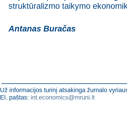
struktūralizmo taikymo ekonomik
Antanas Buračas
Už informacijos turinį atsakinga žurnalo vyria
El. paštas:
int.economics@mruni.lt