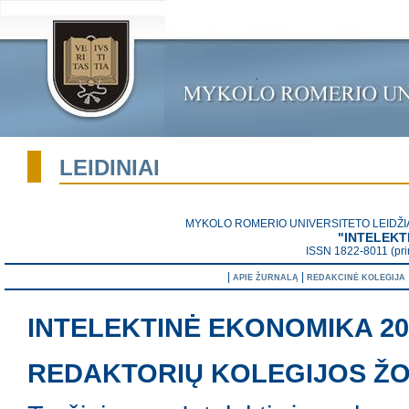
LEIDINIAI
MYKOLO ROMERIO UNIVERSITETO LEIDŽ
"INTELEKT
ISSN 1822-8011 (pri
|
|
APIE ŽURNALĄ
REDAKCINĖ KOLEGIJA
INTELEKTINĖ EKONOMIKA 2007
REDAKTORIŲ KOLEGIJOS ŽO