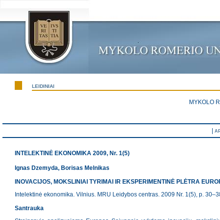
LEIDINIAI
MYKOLO R
|
A
INTELEKTINĖ EKONOMIKA 2009, Nr. 1(5)
Ignas Dzemyda, Borisas Melnikas
INOVACIJOS, MOKSLINIAI TYRIMAI IR EKSPERIMENTINĖ PLĖTRA EUR
Intelektinė ekonomika. Vilnius. MRU Leidybos centras. 2009 Nr. 1(5), p. 30–
Santrauka