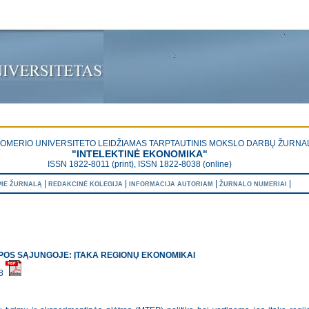
OMERIO UNIVERSITETO LEIDŽIAMAS TARPTAUTINIS MOKSLO DARBŲ ŽURNA
"INTELEKTINĖ EKONOMIKA"
ISSN 1822-8011 (print), ISSN 1822-8038 (online)
|
|
|
|
PIE ŽURNALĄ
REDAKCINĖ KOLEGIJA
INFORMACIJA AUTORIAM
ŽURNALO NUMERIAI
OPOS SĄJUNGOJE: ĮTAKA REGIONŲ EKONOMIKAI
38