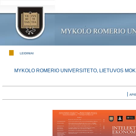
LEIDINIAI
MYKOLO ROMERIO UNIVERSITETO, LIETUVOS MOK
|
API