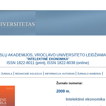
SLŲ AKADEMIJOS, VROCLAVO UNIVERSITETO LEIDŽIAM
"INTELEKTINĖ EKONOMIKA"
ISSN 1822-8011 (print), ISSN 1822-8038 (online)
|
|
|
|
E ŽURNALĄ
REDAKCINĖ KOLEGIJA
INFORMACIJA AUTORIAM
ŽURNALO NUMERIAI
Žurnalo numeriai:
2009 m.
Intelektinė ekonomika 